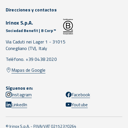
Direcciones y contactos
Irinox S.p.A.
Sociedad Benefit | B Corp™
Via Caduti nei Lager 1 -
31015
Conegliano
(TV),
Italy
Teléfono. +39 0438 2020
Mapas de Google
Síguenos en:
Instagram
Facebook
LinkedIn
Youtube
© Irinox S.p.A. - P.IVA/VAT 02152370264