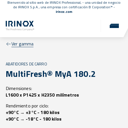
Bienvenido al sitio web de IRINOX Professional, - una unidad de negocio
de IRINOX S.p.A., una empresa con
certificación B Corporation™
-
irinox.com
Ver gamma
ABATIDORES DE CARRO
MultiFresh® MyA 180.2
Dimensiones:
L1600 x P1425 x H2350 milímetros
Rendimiento por ciclo:
+90°C → +3°C - 180 kilos
+90°C → -18°C - 180 kilos