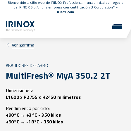
Bienvenido al sitio web de IRINOX Professional, - una unidad de negocio
de IRINOX S.p.A., una empresa con
certificación B Corporation™
-
irinox.com
Ver gamma
ABATIDORES DE CARRO
MultiFresh® MyA 350.2 2T
Dimensiones:
L1600 x P2755 x H2450 milímetros
Rendimiento por ciclo:
+90°C → +3°C - 350 kilos
+90°C → -18°C - 350 kilos