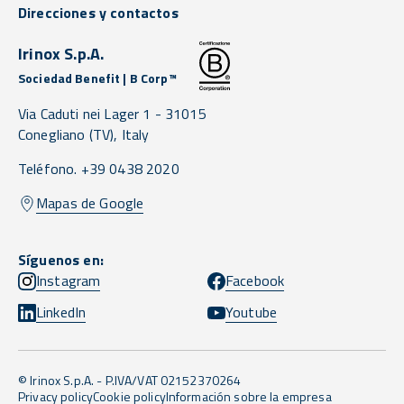
Direcciones y contactos
Irinox S.p.A.
Sociedad Benefit | B Corp™
Via Caduti nei Lager 1 -
31015
Conegliano
(TV),
Italy
Teléfono. +39 0438 2020
Mapas de Google
Síguenos en:
Instagram
Facebook
LinkedIn
Youtube
© Irinox S.p.A. - P.IVA/VAT 02152370264
Privacy policy
Cookie policy
Información sobre la empresa