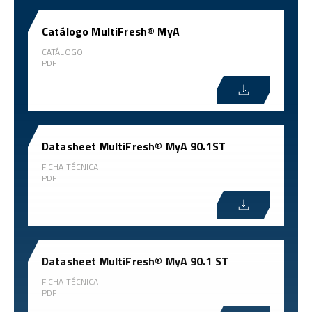
Catálogo MultiFresh® MyA
CATÁLOGO
PDF
Datasheet MultiFresh® MyA 90.1ST
FICHA TÉCNICA
PDF
Datasheet MultiFresh® MyA 90.1 ST
FICHA TÉCNICA
PDF