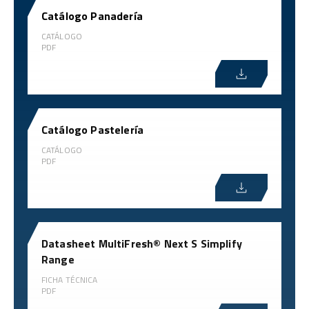
Catálogo Panadería
CATÁLOGO
PDF
Catálogo Pastelería
CATÁLOGO
PDF
Datasheet MultiFresh® Next S Simplify
Range
FICHA TÉCNICA
PDF