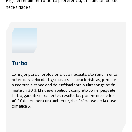
Elige el rendimiento de tu preferencia, en función de tus
necesidades.
Turbo
Lo mejor para el profesional que necesita alto rendimiento,
potencia y velocidad: gracias a sus características, permite
aumentar la capacidad de enfriamiento o ultracongelación
hasta un 30 %. El nuevo abatidor, completo con el paquete
Turbo, garantiza excelentes resultados por encima de los
40 °C de temperatura ambiente, clasificándose en la clase
climática 5.