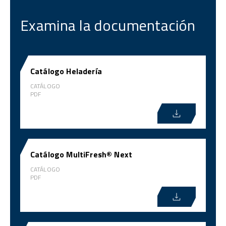
Examina la documentación
Catálogo Heladería
CATÁLOGO
PDF
Catálogo MultiFresh® Next
CATÁLOGO
PDF