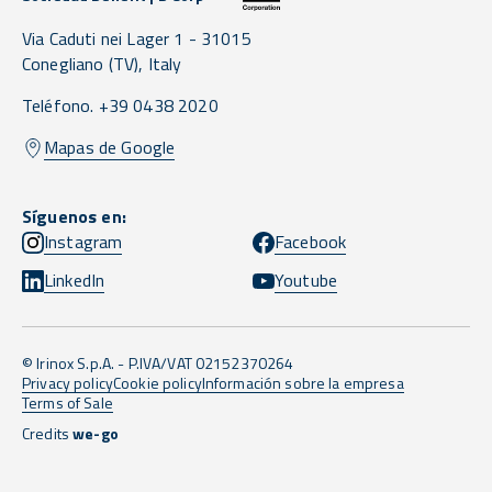
Via Caduti nei Lager 1 -
31015
Conegliano
(TV),
Italy
Teléfono. +39 0438 2020
Mapas de Google
Síguenos en:
Instagram
Facebook
LinkedIn
Youtube
© Irinox S.p.A. - P.IVA/VAT 02152370264
Privacy policy
Cookie policy
Información sobre la empresa
Terms of Sale
Credits
we-go