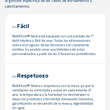
la gestión específica de las fases de enfriamiento y
calentamiento.
Fácil
01/
MultiProof® Next está equipado con una pantalla de 7''
táctil intuitiva y fácil de usar. Todas las informaciones
sobre el progreso de las funciones son claramente
visibles. Es posible crear una biblioteca de ciclos
personalizados a partir de las 3 funciones predefinidas.
Respetuoso
02/
MultiProof® Next es respetuoso con tu masa, ya que la
ventilación es controlada y suave en cada estante. El
aire, la temperatura y la humedad no deshidratan ni
dejan los productos a fermentar demasiado húmedos,
garantizando un desarrollo de la masa y digestibilidad
sin igual.