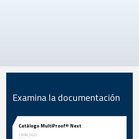
Examina la documentación
Catálogo MultiProof® Next
CATÁLOGO