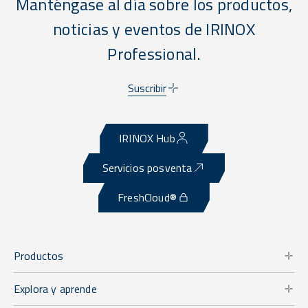
Manténgase al día sobre los productos,
noticias y eventos de IRINOX
Professional.
Suscribir
IRINOX Hub
Servicios posventa
FreshCloud®
Productos
Explora y aprende