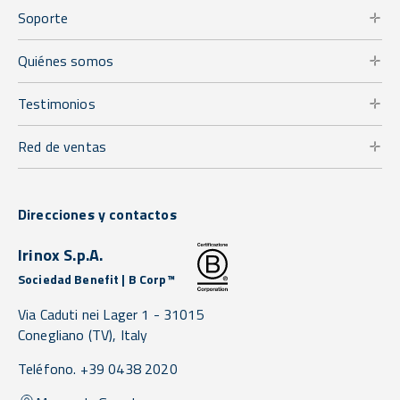
Soporte
Quiénes somos
Testimonios
Red de ventas
Direcciones y contactos
Irinox S.p.A.
Sociedad Benefit | B Corp™
Via Caduti nei Lager 1 -
31015
Conegliano
(TV),
Italy
Teléfono. +39 0438 2020