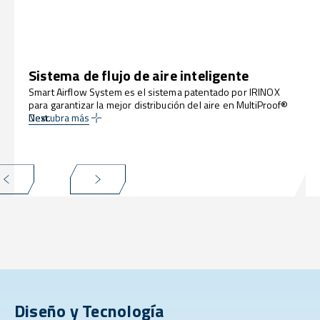
Sistema de flujo de aire inteligente
Smart Airflow System es el sistema patentado por IRINOX
para garantizar la mejor distribución del aire en MultiProof®
Next.
Descubra más
Diseño y Tecnología