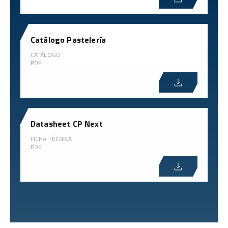
Catálogo Pastelería
CATÁLOGO
PDF
Datasheet CP Next
FICHA TÉCNICA
PDF