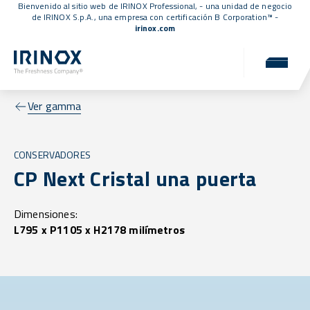
Bienvenido al sitio web de IRINOX Professional, - una unidad de negocio
de IRINOX S.p.A., una empresa con
certificación B Corporation™
-
irinox.com
Ver gamma
CONSERVADORES
CP Next Cristal una puerta
Dimensiones:
L795 x P1105 x H2178 milímetros