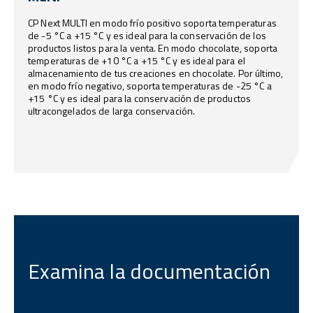
CP Next MULTI en modo frío positivo soporta temperaturas
de -5 °C a +15 °C y es ideal para la conservación de los
productos listos para la venta. En modo chocolate, soporta
temperaturas de +10 °C a +15 °C y es ideal para el
almacenamiento de tus creaciones en chocolate. Por último,
en modo frío negativo, soporta temperaturas de -25 °C a
+15 °C y es ideal para la conservación de productos
ultracongelados de larga conservación.
Examina la documentación