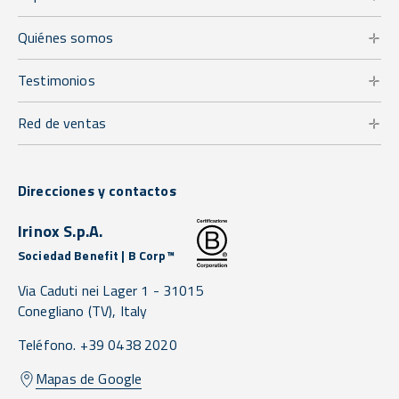
Quiénes somos
Testimonios
Red de ventas
Direcciones y contactos
Irinox S.p.A.
Sociedad Benefit | B Corp™
Via Caduti nei Lager 1 -
31015
Conegliano
(TV),
Italy
Teléfono. +39 0438 2020
Mapas de Google