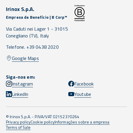
Irinox S.p.A.
Empresa de Benefício | B Corp™
Via Caduti nei Lager 1 -
31015
Conegliano
(TV),
Italy
Telefone. +39 0438 2020
Google Maps
Siga-nos em:
Instagram
Facebook
LinkedIn
Youtube
© Irinox S.p.A. - P.IVA/VAT 02152370264
Privacy policy
Cookie policy
Informações sobre a empresa
Terms of Sale