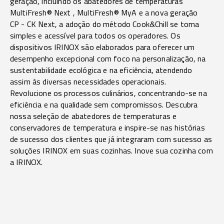
geração, incluindo os abatedores de temperaturas
MultiFresh® Next
, MultiFresh® MyA
e a nova geração
CP - CK Next
, a adoção do método Cook&Chill se torna
simples e acessível para todos os operadores. Os
dispositivos IRINOX são elaborados para oferecer um
desempenho excepcional com foco na personalização, na
sustentabilidade ecológica e na eficiência, atendendo
assim às diversas necessidades operacionais.
Revolucione os processos culinários, concentrando-se na
eficiência e na qualidade sem compromissos. Descubra
nossa seleção de abatedores de temperaturas e
conservadores de temperatura e inspire-se nas histórias
de sucesso dos clientes que já integraram com sucesso as
soluções IRINOX em suas cozinhas. Inove sua cozinha com
a IRINOX.