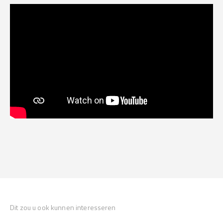
Dit zou u ook kunnen interesseren