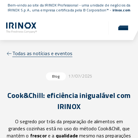
Bem-vindo ao site da IRINOX Professional - uma unidade de negócios da
IRINOX S.p.A., uma empresa
certificada pela B Corporation™
-
irinox.com
Todas as notícias e eventos
17/07/2025
Blog
Cook&Chill: eficiência inigualável com
IRINOX
O segredo por trás da preparação de alimentos em
grandes cozinhas está no uso do método Cook&Chill, que
mantém o
frescor
e a
qualidade
mesmo nas preparações