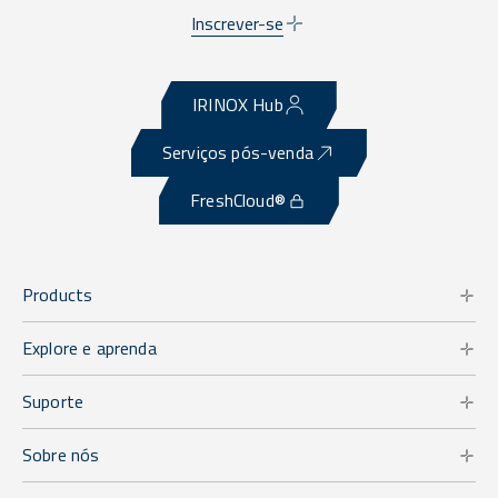
Inscrever-se
IRINOX Hub
Serviços pós-venda
FreshCloud®
Products
Explore e aprenda
Suporte
Sobre nós