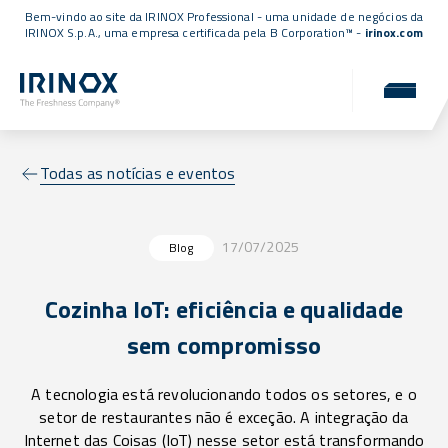
Bem-vindo ao site da IRINOX Professional - uma unidade de negócios da
IRINOX S.p.A., uma empresa
certificada pela B Corporation™
-
irinox.com
Todas as notícias e eventos
17/07/2025
Blog
Cozinha IoT: eficiência e qualidade
sem compromisso
A tecnologia está revolucionando todos os setores, e o
setor de restaurantes não é exceção. A integração da
Internet das Coisas (IoT) nesse setor está transformando