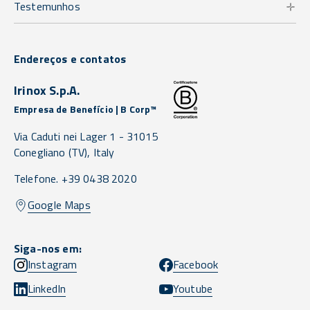
Testemunhos
Endereços e contatos
Irinox S.p.A.
Empresa de Benefício | B Corp™
Via Caduti nei Lager 1 -
31015
Conegliano
(TV),
Italy
Telefone. +39 0438 2020
Google Maps
Siga-nos em:
Instagram
Facebook
LinkedIn
Youtube