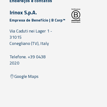
Endereços e contatos
Irinox S.p.A.
Empresa de Benefício | B Corp™
Via Caduti nei Lager 1 -
31015
Conegliano
(TV),
Italy
Telefone. +39 0438
2020
Google Maps