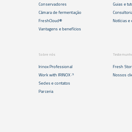
Conservadores
Guias e tut
Câmara de fermentação
Consultori
FreshCloud®
Notícias e
Vantagens e benefícios
Sobre nós
Testemunh
Irinox Professional
Fresh Stor
Work with IRINOX
Nossos cl
Sedes e contatos
Parceria