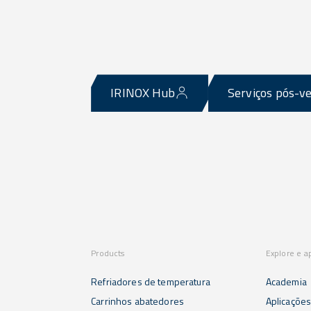
IRINOX Hub
Serviços pós-v
Products
Explore e a
Refriadores de temperatura
Academia
Carrinhos abatedores
Aplicaçõe