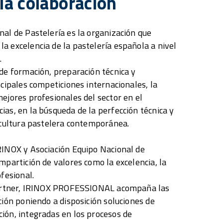
 la colaboración
nal de Pastelería es la organización que
a excelencia de la pastelería española a nivel
.
 de formación, preparación técnica y
ncipales competiciones internacionales, la
mejores profesionales del sector en el
ias, en la búsqueda de la perfección técnica y
a cultura pastelera contemporánea.
RINOX y Asociación Equipo Nacional de
mpartición de valores como la excelencia, la
ofesional.
 partner, IRINOX PROFESSIONAL acompaña las
ción poniendo a disposición soluciones de
ión, integradas en los procesos de