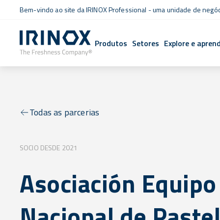
Bem-vindo ao site da IRINOX Professional - uma unidade de negó
Produtos
Setores
Explore e apren
Todas as parcerias
SOCIO DESDE 2021
Asociación Equipo
Nacional de Pastel