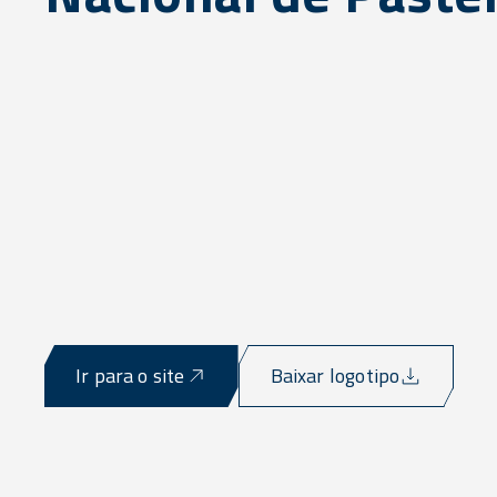
Ir para o site
Baixar logotipo