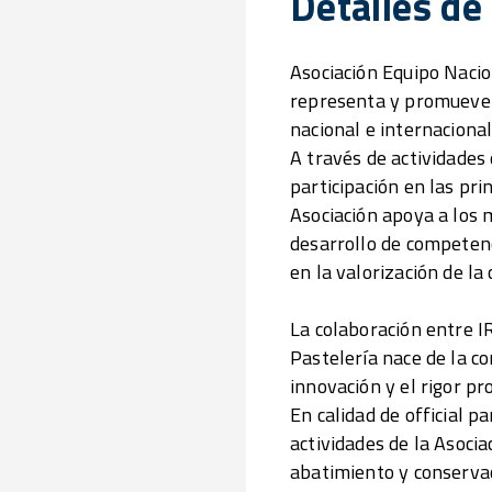
Detalles de
Asociación Equipo Nacio
representa y promueve l
nacional e internacional
A través de actividades
participación en las pri
Asociación apoya a los 
desarrollo de competenc
en la valorización de l
La colaboración entre I
Pastelería nace de la co
innovación y el rigor pr
En calidad de official
actividades de la Asocia
abatimiento y conservac