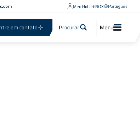
ox.com
Português
Meu Hub IRINOX
ntre em contato
Procurar
Menu