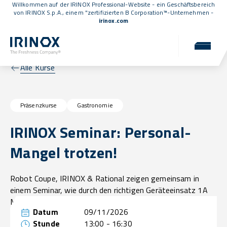
Willkommen auf der IRINOX Professional-Website - ein Geschäftsbereich
von IRINOX S.p.A., einem
"zertifizierten B Corporation™
-Unternehmen -
irinox.com
Alle Kurse
Präsenzkurse
Gastronomie
IRINOX Seminar: Personal-
Mangel trotzen!
Robot Coupe, IRINOX & Rational zeigen gemeinsam in
einem Seminar, wie durch den richtigen Geräteeinsatz 1A
Menüs ohne großen Personaleinsatz gezaubert werden
Datum
09/11/2026
können.
Stunde
13:00 - 16:30