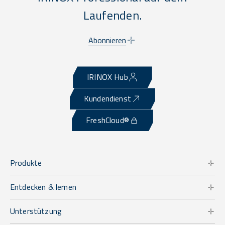
Laufenden.
Abonnieren
IRINOX Hub
Kundendienst
FreshCloud®
Produkte
Entdecken & lernen
Unterstützung