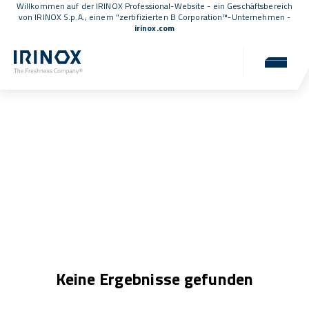
Willkommen auf der IRINOX Professional-Website - ein Geschäftsbereich
von IRINOX S.p.A., einem
"zertifizierten B Corporation™
-Unternehmen -
irinox.com
Podcasts
Keine Ergebnisse gefunden