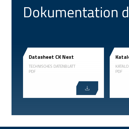
Dokumentation 
Datasheet CK Next
Katal
TECHNISCHES DATENBLATT
KATAL
PDF
PDF