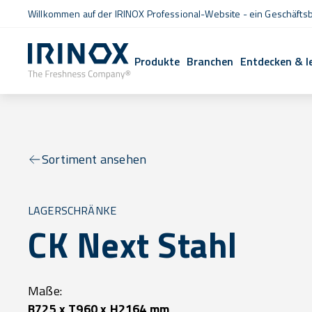
Willkommen auf der IRINOX Professional-Website - ein Geschäftsb
Produkte
Branchen
Entdecken & l
Sortiment ansehen
LAGERSCHRÄNKE
CK Next Stahl
Maße:
B725 x T960 x H2164 mm