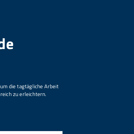
ede
um die tagtägliche Arbeit
eich zu erleichtern.