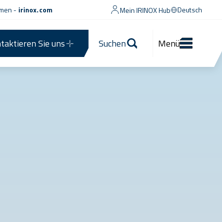
men -
irinox.com
Deutsch
Mein IRINOX Hub
taktieren Sie uns
Suchen
Menü