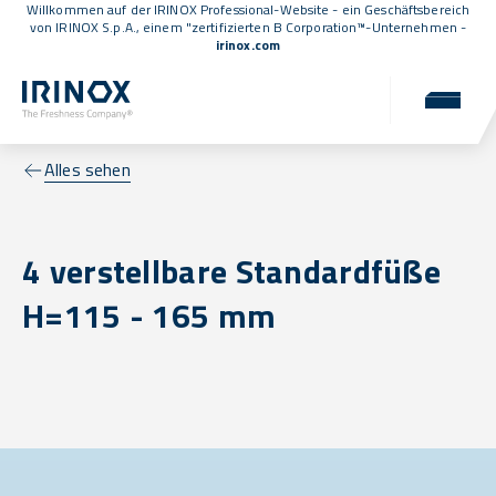
Willkommen auf der IRINOX Professional-Website - ein Geschäftsbereich
von IRINOX S.p.A., einem
"zertifizierten B Corporation™
-Unternehmen -
irinox.com
Alles sehen
4 verstellbare Standardfüße
H=115 - 165 mm