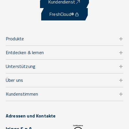
Kundendienst
FreshCloud®
Produkte
Entdecken & lernen
Unterstützung
Über uns
Kundenstimmen
Adressen und Kontakte
Irinox S.p.A.