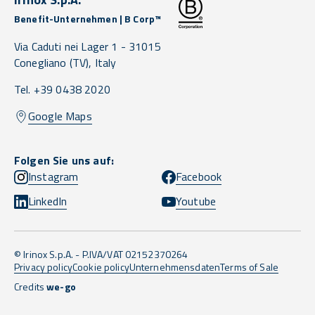
Benefit-Unternehmen | B Corp™
Via Caduti nei Lager 1 -
31015
Conegliano
(TV),
Italy
Tel. +39 0438 2020
Google Maps
Folgen Sie uns auf:
Instagram
Facebook
LinkedIn
Youtube
© Irinox S.p.A. - P.IVA/VAT 02152370264
Privacy policy
Cookie policy
Unternehmensdaten
Terms of Sale
Credits
we-go