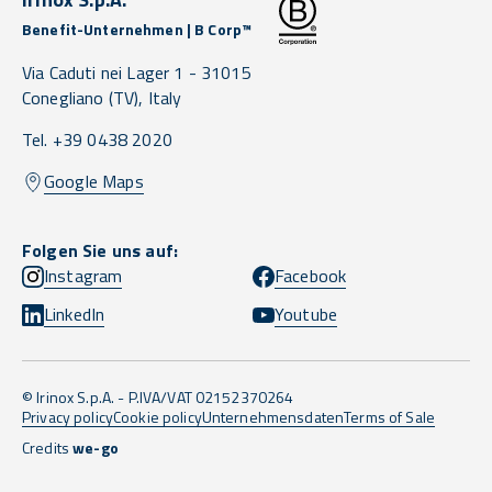
Benefit-Unternehmen | B Corp™
Via Caduti nei Lager 1 -
31015
Conegliano
(TV),
Italy
Tel. +39 0438 2020
Google Maps
Folgen Sie uns auf:
Instagram
Facebook
LinkedIn
Youtube
© Irinox S.p.A. - P.IVA/VAT 02152370264
Privacy policy
Cookie policy
Unternehmensdaten
Terms of Sale
Credits
we-go