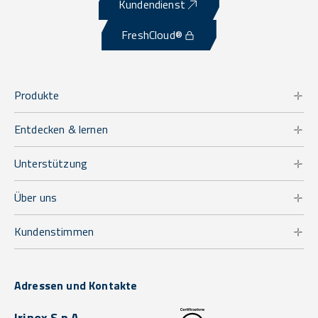
Kundendienst
FreshCloud®
Produkte
Entdecken & lernen
Unterstützung
Über uns
Kundenstimmen
Adressen und Kontakte
Irinox S.p.A.