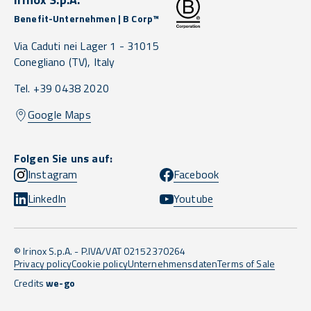
Benefit-Unternehmen | B Corp™
Via Caduti nei Lager 1 -
31015
Conegliano
(TV),
Italy
Tel. +39 0438 2020
Google Maps
Folgen Sie uns auf:
Instagram
Facebook
LinkedIn
Youtube
© Irinox S.p.A. - P.IVA/VAT 02152370264
Privacy policy
Cookie policy
Unternehmensdaten
Terms of Sale
Credits
we-go