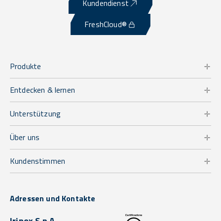
Kundendienst
FreshCloud®
Produkte
Entdecken & lernen
Unterstützung
Über uns
Kundenstimmen
Adressen und Kontakte
Irinox S.p.A.