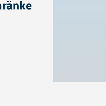
hränke