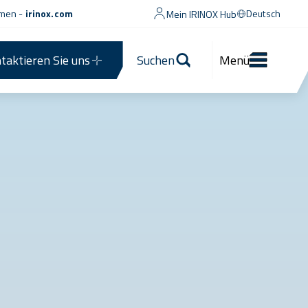
men -
irinox.com
Deutsch
Mein IRINOX Hub
taktieren Sie uns
Suchen
Menü