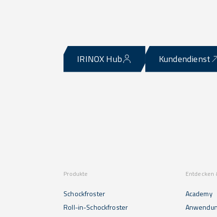
IRINOX Hub
Kundendienst
Produkte
Entdecken 
Schockfroster
Academy
Roll-in-Schockfroster
Anwendu