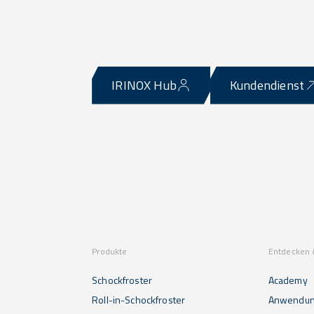
IRINOX Hub
Kundendienst
Produkte
Entdecken 
Schockfroster
Academy
Roll-in-Schockfroster
Anwendu