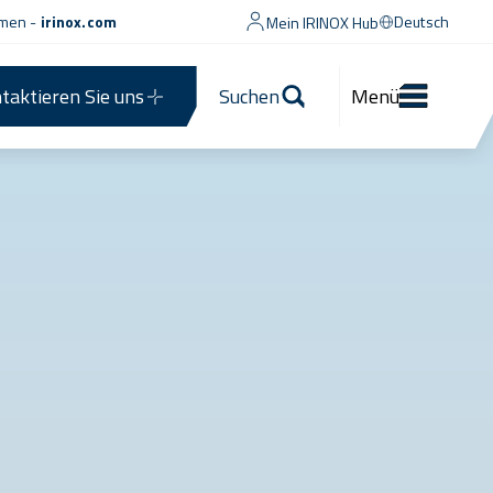
men -
irinox.com
Deutsch
Mein IRINOX Hub
taktieren Sie uns
Suchen
Menü