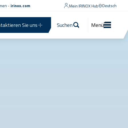
men -
irinox.com
Deutsch
Mein IRINOX Hub
taktieren Sie uns
Suchen
Menü