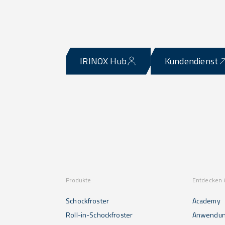
IRINOX Hub
Kundendienst
Produkte
Entdecken 
Schockfroster
Academy
Roll-in-Schockfroster
Anwendu