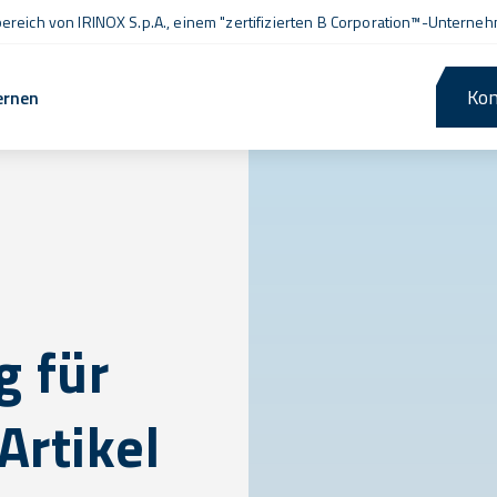
ereich von IRINOX S.p.A., einem
"zertifizierten B Corporation™
-Unterneh
Kon
ernen
g für
Artikel