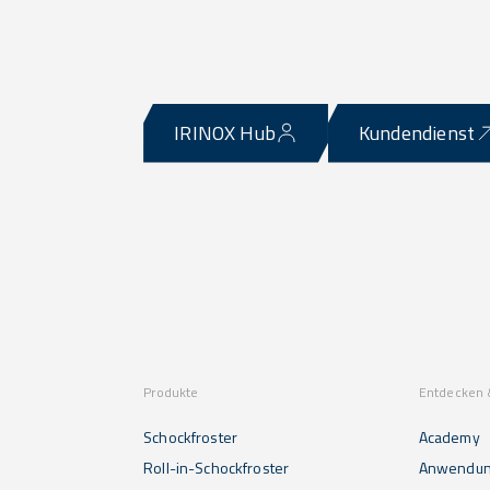
IRINOX Hub
Kundendienst
Produkte
Entdecken 
Schockfroster
Academy
Roll-in-Schockfroster
Anwendu