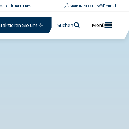
men -
irinox.com
Deutsch
Mein IRINOX Hub
taktieren Sie uns
Suchen
Menü