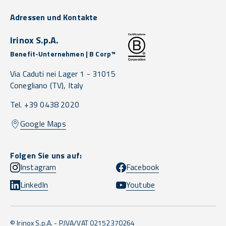
Adressen und Kontakte
Irinox S.p.A.
Benefit-Unternehmen | B Corp™
Via Caduti nei Lager 1 -
31015
Conegliano
(TV),
Italy
Tel. +39 0438 2020
Google Maps
Folgen Sie uns auf:
Instagram
Facebook
LinkedIn
Youtube
© Irinox S.p.A. - P.IVA/VAT 02152370264