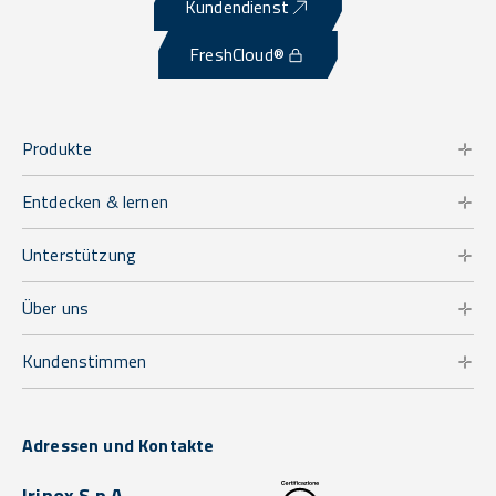
Kundendienst
FreshCloud®
Produkte
Entdecken & lernen
Unterstützung
Über uns
Kundenstimmen
Adressen und Kontakte
Irinox S.p.A.