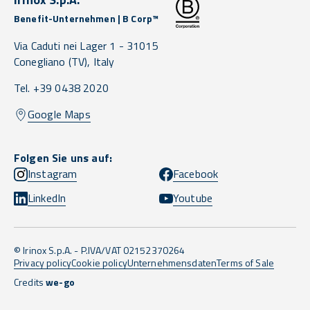
Benefit-Unternehmen | B Corp™
Via Caduti nei Lager 1 -
31015
Conegliano
(TV),
Italy
Tel. +39 0438 2020
Google Maps
Folgen Sie uns auf:
Instagram
Facebook
LinkedIn
Youtube
© Irinox S.p.A. - P.IVA/VAT 02152370264
Privacy policy
Cookie policy
Unternehmensdaten
Terms of Sale
Credits
we-go