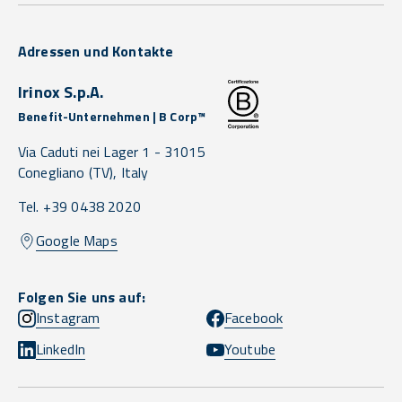
Adressen und Kontakte
Irinox S.p.A.
Benefit-Unternehmen | B Corp™
Via Caduti nei Lager 1 -
31015
Conegliano
(TV),
Italy
Tel. +39 0438 2020
Google Maps
Folgen Sie uns auf:
Instagram
Facebook
LinkedIn
Youtube