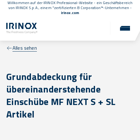
Willkommen auf der IRINOX Professional-Website - ein Geschäftsbereich
von IRINOX S.p.A., einem
"zertifizierten B Corporation™
-Unternehmen -
irinox.com
Alles sehen
Grundabdeckung für
übereinanderstehende
Einschübe MF NEXT S + SL
Artikel