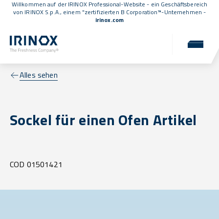
Willkommen auf der IRINOX Professional-Website - ein Geschäftsbereich
von IRINOX S.p.A., einem
"zertifizierten B Corporation™
-Unternehmen -
irinox.com
Alles sehen
Sockel für einen Ofen Artikel
COD 01501421