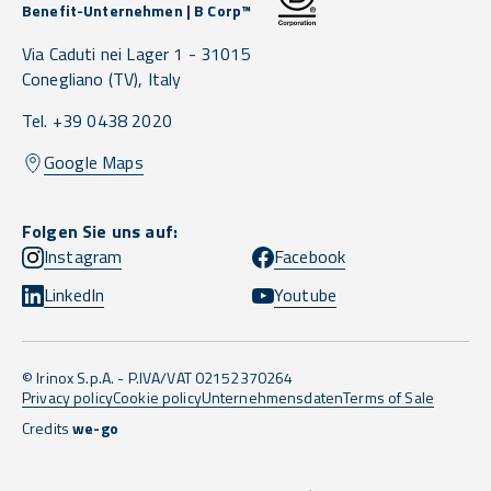
Benefit-Unternehmen | B Corp™
Via Caduti nei Lager 1 -
31015
Conegliano
(TV),
Italy
Tel. +39 0438 2020
Google Maps
Folgen Sie uns auf:
Instagram
Facebook
LinkedIn
Youtube
© Irinox S.p.A. - P.IVA/VAT 02152370264
Privacy policy
Cookie policy
Unternehmensdaten
Terms of Sale
Credits
we-go