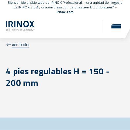
Bienvenido al sitio web de IRINOX Professional, - una unidad de negocio
de IRINOX S.p.A., una empresa con
certificación B Corporation™
-
irinox.com
Ver todo
4 pies regulables H = 150 -
200 mm