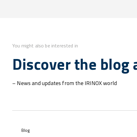
You might also be interested in
Discover the blog a
– News and updates from the IRINOX world
Blog