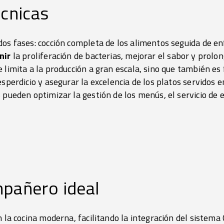
écnicas
dos fases: cocción completa de los alimentos seguida de en
nir
la proliferación de bacterias, mejorar el sabor y prolong
e limita a la producción a gran escala, sino que también e
sperdicio y asegurar la excelencia de los platos servidos e
 pueden optimizar la gestión de los menús, el servicio de e
mpañero ideal
n la cocina moderna, facilitando la integración del sistema