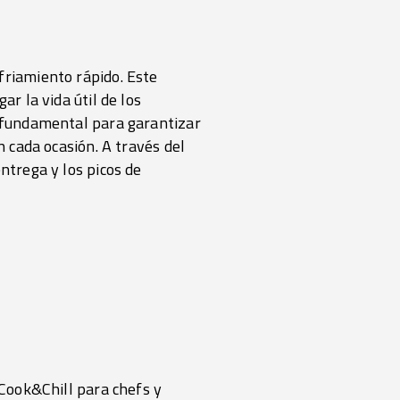
friamiento rápido. Este
ar la vida útil de los
s fundamental para garantizar
n cada ocasión. A través del
ntrega y los picos de
 Cook&Chill para chefs y