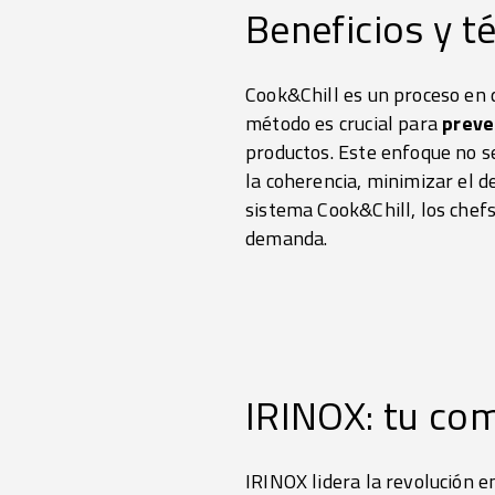
Beneficios y t
Cook&Chill es un proceso en 
método es crucial para
preve
productos. Este enfoque no s
la coherencia, minimizar el de
sistema Cook&Chill, los chefs
demanda.
IRINOX: tu co
IRINOX lidera la revolución e