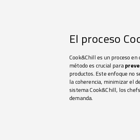
El proceso Co
Cook&Chill es un proceso en 
método es crucial para
preve
productos. Este enfoque no s
la coherencia, minimizar el de
sistema Cook&Chill, los chefs
demanda.