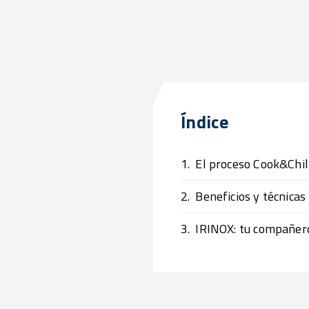
Índice
1.
El proceso Cook&Chil
2.
Beneficios y técnicas
3.
IRINOX: tu compañero