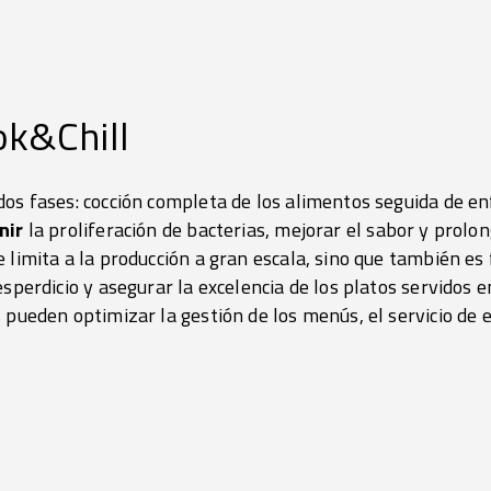
ok&Chill
dos fases: cocción completa de los alimentos seguida de en
nir
la proliferación de bacterias, mejorar el sabor y prolong
e limita a la producción a gran escala, sino que también e
sperdicio y asegurar la excelencia de los platos servidos e
 pueden optimizar la gestión de los menús, el servicio de e