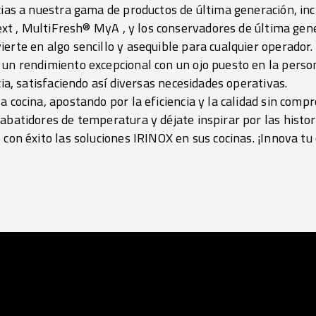
cias a nuestra gama de productos de última generación, inc
ext
, MultiFresh® MyA
, y los conservadores de última ge
erte en algo sencillo y asequible para cualquier operador.
un rendimiento excepcional con un ojo puesto en la person
cia, satisfaciendo así diversas necesidades operativas.
a cocina, apostando por la eficiencia y la calidad sin com
abatidores de temperatura y déjate inspirar por las histor
 con éxito las soluciones IRINOX en sus cocinas. ¡Innova tu