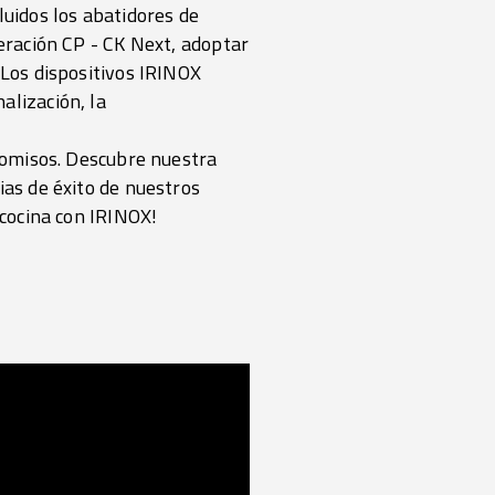
luidos los abatidores de
neración
CP - CK Next
, adoptar
 Los dispositivos IRINOX
alización, la
promisos. Descubre nuestra
ias de éxito de nuestros
 cocina con IRINOX!