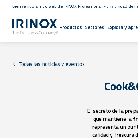
Bienvenido al sitio web de IRINOX Professional, - una unidad de 
Productos
Sectores
Explora y apr
Todas las noticias y eventos
Cook&Ch
El secreto de la prep
que mantiene la
f
representa un punto
calidad y frescura