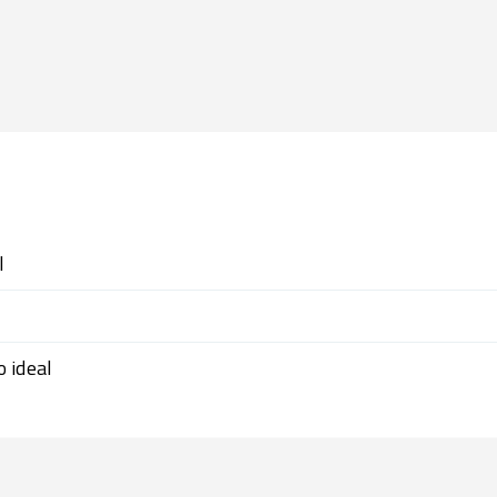
l
 ideal