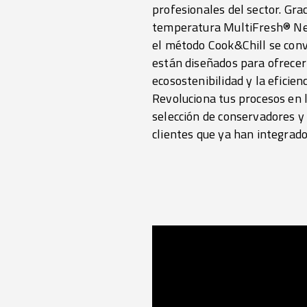
profesionales del sector. Gra
temperatura
MultiFresh® N
el método Cook&Chill se convi
están diseñados para ofrecer 
ecosostenibilidad y la eficien
Revoluciona tus procesos en l
selección de conservadores y 
clientes que ya han integrado