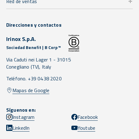
Red de ventas
Direcciones y contactos
Irinox S.p.A.
Sociedad Benefit | B Corp™
Via Caduti nei Lager 1 -
31015
Conegliano
(TV),
Italy
Teléfono. +39 0438 2020
Mapas de Google
Síguenos en:
Instagram
Facebook
LinkedIn
Youtube