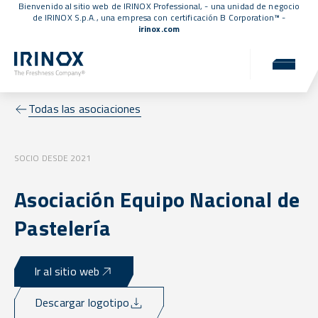
Bienvenido al sitio web de IRINOX Professional, - una unidad de negocio
de IRINOX S.p.A., una empresa con
certificación B Corporation™
-
irinox.com
Todas las asociaciones
SOCIO DESDE 2021
Asociación Equipo Nacional de
Pastelería
Ir al sitio web
Descargar logotipo