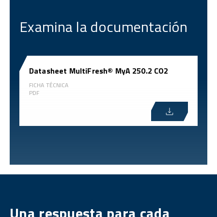
Examina la documentación
Datasheet MultiFresh® MyA 250.2 CO2
FICHA TÉCNICA
PDF
Una respuesta para cada