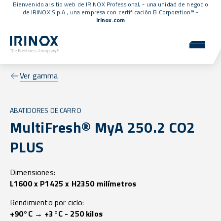
Bienvenido al sitio web de IRINOX Professional, - una unidad de negocio
de IRINOX S.p.A., una empresa con
certificación B Corporation™
-
irinox.com
Ver gamma
ABATIDORES DE CARRO
MultiFresh® MyA 250.2 CO2
PLUS
Dimensiones:
L1600 x P1425 x H2350 milímetros
Rendimiento por ciclo:
+90°C → +3°C - 250 kilos