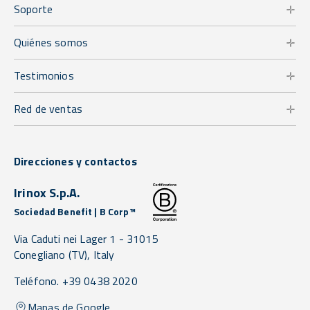
Soporte
Quiénes somos
Testimonios
Red de ventas
Direcciones y contactos
Irinox S.p.A.
Sociedad Benefit | B Corp™
Via Caduti nei Lager 1 -
31015
Conegliano
(TV),
Italy
Teléfono. +39 0438 2020
Mapas de Google