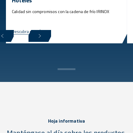
Hoteles
Calidad sin compromisos con la cadena de frío IRINOX
Descubra más
Hoja informativa
Manténgase al día sobre los productos,