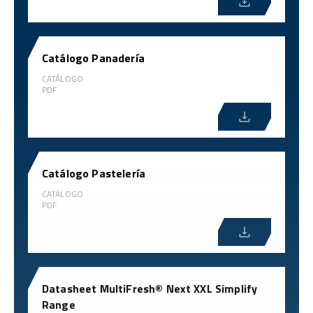
Catálogo Panadería
CATÁLOGO
PDF
Catálogo Pastelería
CATÁLOGO
PDF
Datasheet MultiFresh® Next XXL Simplify
Range