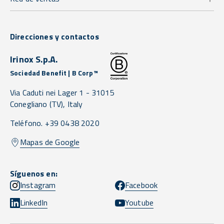
Direcciones y contactos
Irinox S.p.A.
Sociedad Benefit | B Corp™
Via Caduti nei Lager 1 -
31015
Conegliano
(TV),
Italy
Teléfono. +39 0438 2020
Mapas de Google
Síguenos en:
Instagram
Facebook
LinkedIn
Youtube