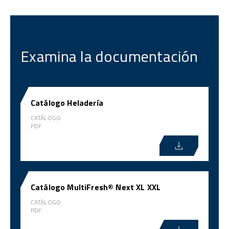
Examina la documentación
Catálogo Heladería
CATÁLOGO
PDF
Catálogo MultiFresh® Next XL XXL
CATÁLOGO
PDF