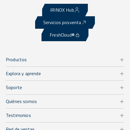
IRINOX Hub
Servicios posventa
FreshCloud®
Productos
Explora y aprende
Soporte
Quiénes somos
Testimonios
Red de ventas