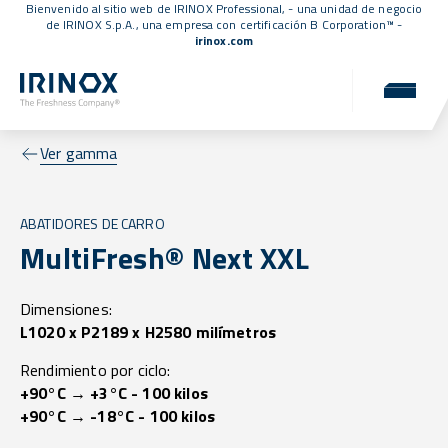
Bienvenido al sitio web de IRINOX Professional, - una unidad de negocio
de IRINOX S.p.A., una empresa con
certificación B Corporation™
-
irinox.com
Ver gamma
ABATIDORES DE CARRO
MultiFresh® Next XXL
Dimensiones:
L1020 x P2189 x H2580 milímetros
Rendimiento por ciclo:
+90°C → +3°C - 100 kilos
+90°C → -18°C - 100 kilos