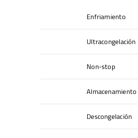
Enfriamiento
Ultracongelación
Non-stop
Almacenamiento 
Descongelación