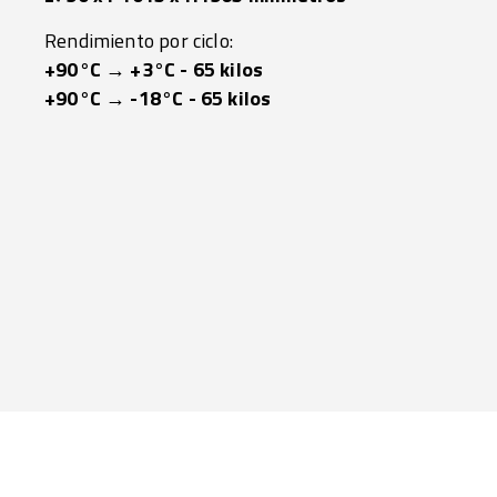
Rendimiento por ciclo:
+90°C → +3°C - 65 kilos
+90°C → -18°C - 65 kilos