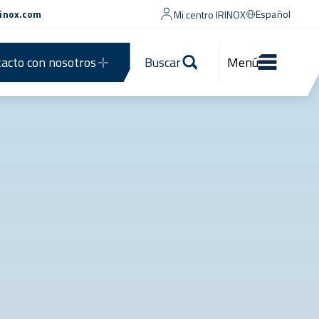
rinox.com
Español
Mi centro IRINOX
acto con nosotros
Buscar
Menú