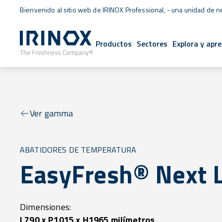
Bienvenido al sitio web de IRINOX Professional, - una unidad de 
Productos
Sectores
Explora y apr
Ver gamma
ABATIDORES DE TEMPERATURA
EasyFresh® Next 
Dimensiones:
L790 x P1015 x H1965 milímetros