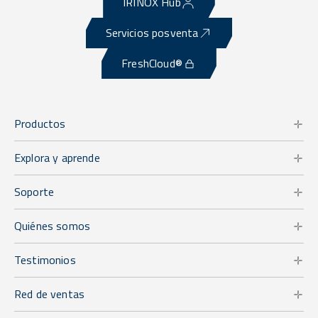
IRINOX Hub
Servicios posventa
FreshCloud®
Productos
Explora y aprende
Soporte
Quiénes somos
Testimonios
Red de ventas