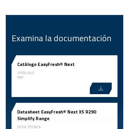
Examina la documentación
Catálogo EasyFresh® Next
CATÁLOGO
PDF
Datasheet EasyFresh® Next XS R290
Simplify Range
FICHA TÉCNICA