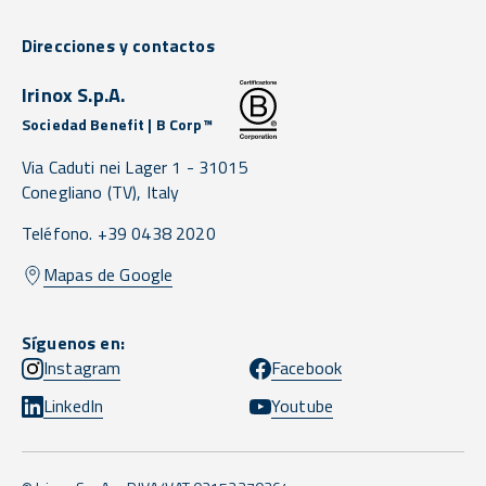
Direcciones y contactos
Irinox S.p.A.
Sociedad Benefit | B Corp™
Via Caduti nei Lager 1 -
31015
Conegliano
(TV),
Italy
Teléfono. +39 0438 2020
Mapas de Google
Síguenos en:
Instagram
Facebook
LinkedIn
Youtube