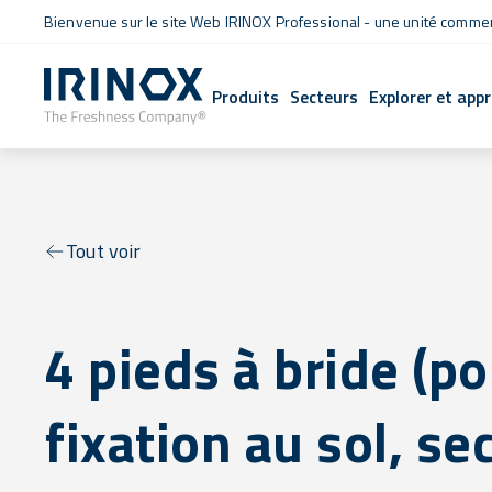
Bienvenue sur le site Web IRINOX Professional - une unité commerc
Produits
Secteurs
Explorer et app
Tout voir
4 pieds à bride (p
fixation au sol, se