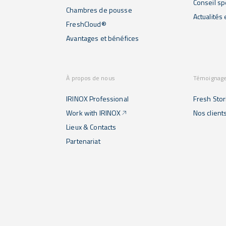
Conseil sp
Chambres de pousse
Actualités
FreshCloud®
Avantages et bénéfices
À propos de nous
Témoignag
IRINOX Professional
Fresh Stor
Work with IRINOX
Nos client
Lieux & Contacts
Partenariat