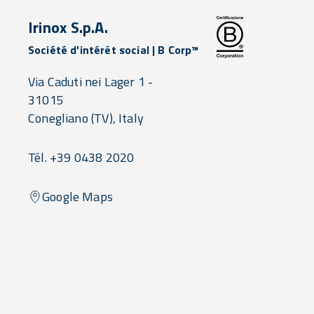
Irinox S.p.A.
Société d'intérêt social | B Corp™
Via Caduti nei Lager 1 -
31015
Conegliano
(TV),
Italy
Tél. +39 0438 2020
Google Maps