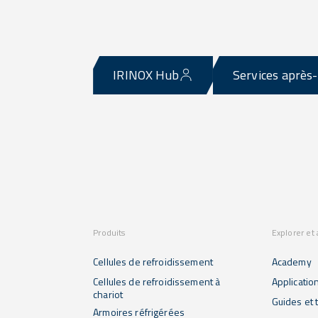
IRINOX Hub
Services après
Produits
Explorer et
Cellules de refroidissement
Academy
Cellules de refroidissement à
Applicatio
chariot
Guides et t
Armoires réfrigérées