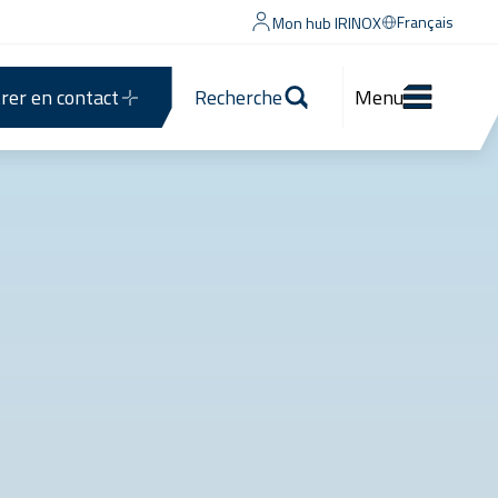
Français
Mon hub IRINOX
rer en contact
Recherche
Menu