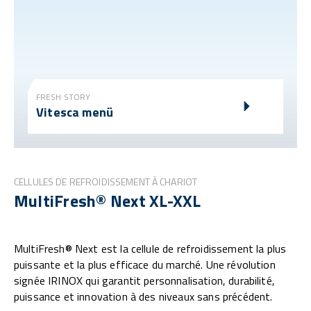
FRESH STORY
Vitesca menü
CELLULES DE REFROIDISSEMENT À CHARIOT
MultiFresh® Next XL-XXL
MultiFresh® Next est la cellule de refroidissement la plus
puissante et la plus efficace du marché. Une révolution
signée IRINOX qui garantit personnalisation, durabilité,
puissance et innovation à des niveaux sans précédent.