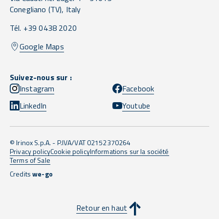
Conegliano
(TV),
Italy
Tél. +39 0438 2020
Google Maps
Suivez-nous sur :
Instagram
Facebook
LinkedIn
Youtube
© Irinox S.p.A. - P.IVA/VAT 02152370264
Privacy policy
Cookie policy
Informations sur la société
Terms of Sale
Credits
we-go
Retour en haut