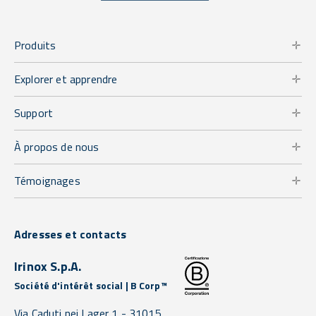
Produits
Explorer et apprendre
Support
À propos de nous
Témoignages
Adresses et contacts
Irinox S.p.A.
Société d'intérêt social | B Corp™
Via Caduti nei Lager 1 -
31015