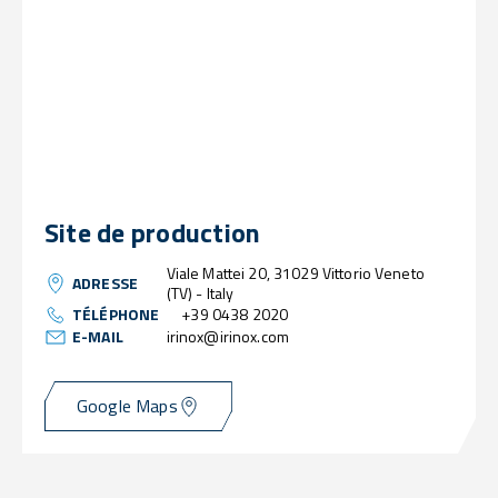
Site de production
Viale Mattei 20, 31029 Vittorio Veneto
ADRESSE
(TV) - Italy
TÉLÉPHONE
+39 0438 2020
E-MAIL
irinox@irinox.com
Google Maps