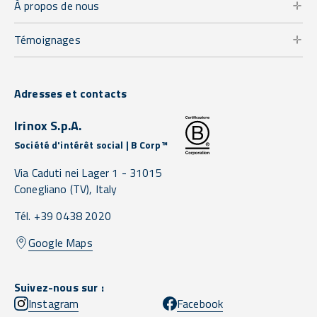
À propos de nous
Témoignages
Adresses et contacts
Irinox S.p.A.
Société d'intérêt social | B Corp™
Via Caduti nei Lager 1 -
31015
Conegliano
(TV),
Italy
Tél. +39 0438 2020
Google Maps
Suivez-nous sur :
Instagram
Facebook