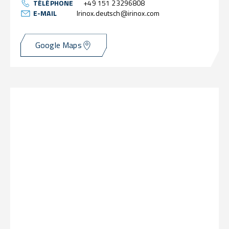
TÉLÉPHONE
+49 151 23296808
E-MAIL
Irinox.deutsch@irinox.com
Google Maps