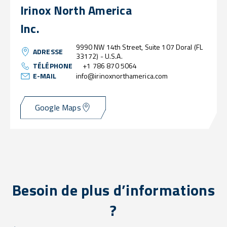
Irinox North America
Inc.
9990 NW 14th Street, Suite 107 Doral (FL
ADRESSE
33172) - U.S.A.
TÉLÉPHONE
+1 786 870 5064
E-MAIL
info@irinoxnorthamerica.com
Google Maps
Besoin de plus d’informations
?