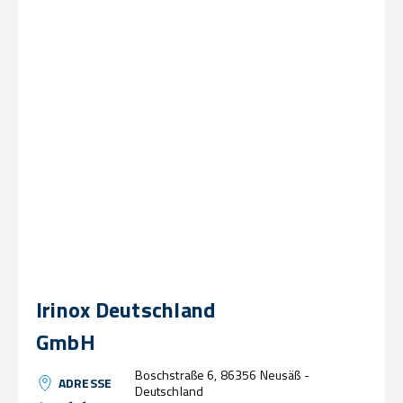
Irinox Deutschland
GmbH
Boschstraße 6, 86356 Neusäß -
ADRESSE
Deutschland