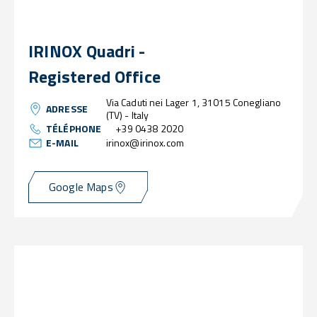
IRINOX Quadri -
Registered Office
Via Caduti nei Lager 1, 31015 Conegliano
ADRESSE
(TV) - Italy
TÉLÉPHONE
+39 0438 2020
E-MAIL
irinox@irinox.com
Google Maps