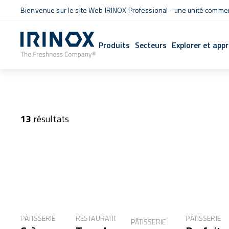
Bienvenue sur le site Web IRINOX Professional - une unité commerc
Produits
Secteurs
Explorer et app
13
résultats
PÂTISSERIE
RESTAURATION
PÂTISSERIE
PÂTISSERIE