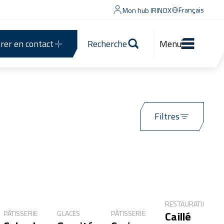
Français
Mon hub IRINOX
rer en contact
Recherche
Menu
Filtres
RESTAURATION
Caillé
PÂTISSERIE
GLACES
PÂTISSERIE