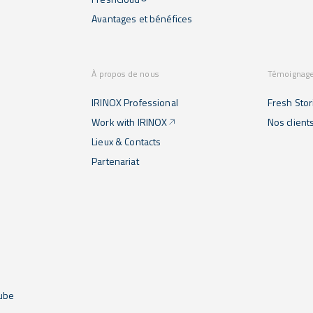
Avantages et bénéfices
À propos de nous
Témoignag
IRINOX Professional
Fresh Stor
Work with IRINOX
Nos client
Lieux & Contacts
Partenariat
ube