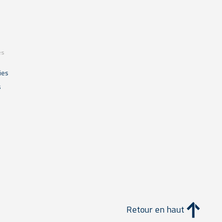
es
ies
s
Retour en haut