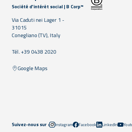
Société d'intérêt social | B Corp™
Via Caduti nei Lager 1 -
31015
Conegliano
(TV),
Italy
Tél. +39 0438 2020
Google Maps
Suivez-nous sur :
Instagram
Facebook
LinkedIn
Yout