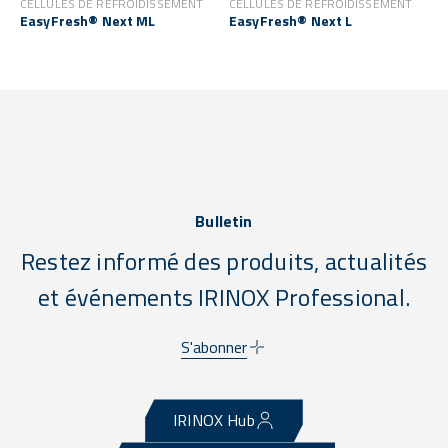
CELLULES DE REFROIDISSEMENT
CELLULES DE REFROIDISSEMENT
EasyFresh® Next ML
EasyFresh® Next L
Bulletin
Restez informé des produits, actualités
et événements IRINOX Professional.
S'abonner
IRINOX Hub