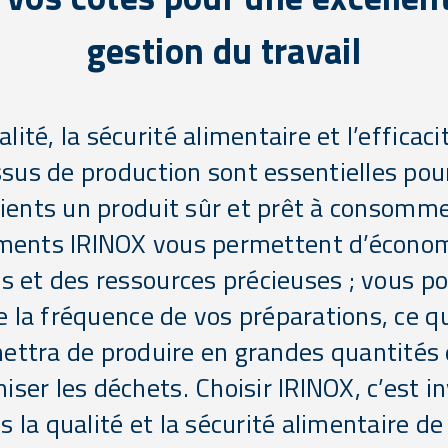
gestion du travail
alité, la sécurité alimentaire et l’efficaci
sus de production sont essentielles pour
lients un produit sûr et prêt à consomme
ments IRINOX vous permettent d’économ
 et des ressources précieuses ; vous p
e la fréquence de vos préparations, ce q
ettra de produire en grandes quantités 
iser les déchets. Choisir IRINOX, c’est in
s la qualité et la sécurité alimentaire de