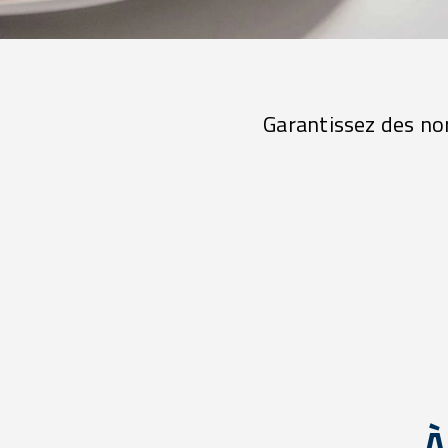
Garantissez des no
À