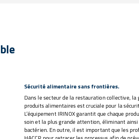
able
Sécurité alimentaire sans frontières.
Dans le secteur de la restauration collective, la 
produits alimentaires est cruciale pour la sécu
L’équipement IRINOX garantit que chaque produit
soin et la plus grande attention, éliminant ains
bactérien. En outre, il est important que les pro
HACCP pour retracer les processus afin de prév