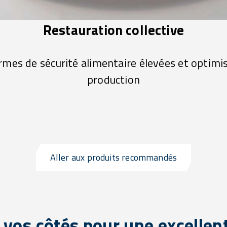
Restauration collective
rmes de sécurité alimentaire élevées et optimis
production
Aller aux produits recommandés
 vos côtés pour une excellen