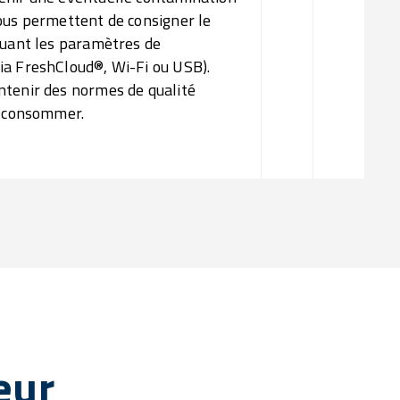
vous permettent de consigner le
quant les paramètres de
ia FreshCloud®, Wi-Fi ou USB).
ntenir des normes de qualité
à consommer.
eur