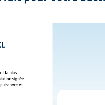
XL
nt la plus
olution signée
 puissance et