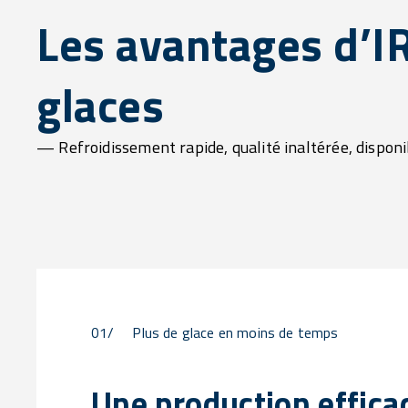
Les avantages d’I
glaces
— Refroidissement rapide, qualité inaltérée, disponi
01/
Plus de glace en moins de temps
Une production effica