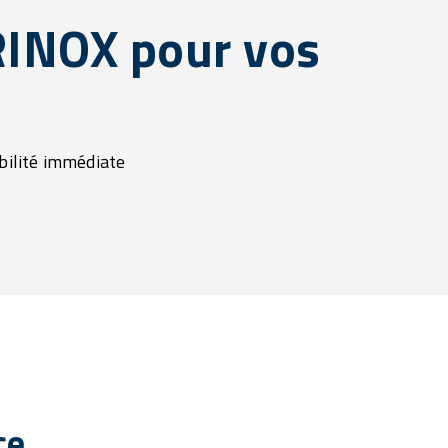
RINOX pour vos
bilité immédiate
ce