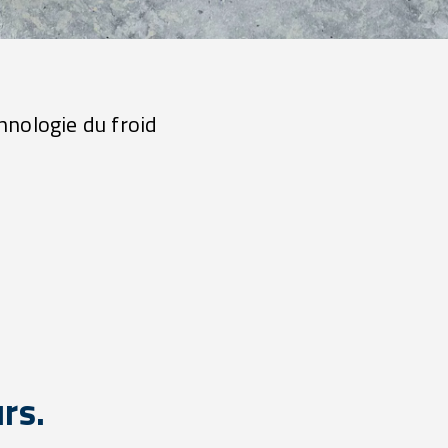
chnologie du froid
urs.