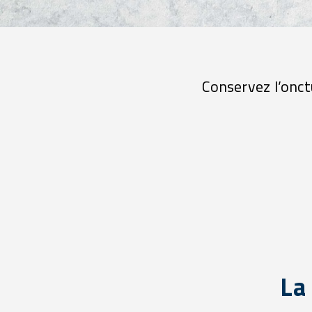
Conservez l’onctu
La 