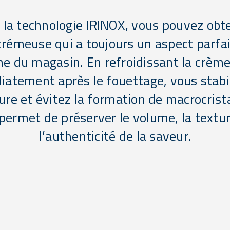
 la technologie IRINOX, vous pouvez obt
crémeuse qui a toujours un aspect parfa
ine du magasin. En refroidissant la crèm
atement après le fouettage, vous stabil
ure et évitez la formation de macrocrist
 permet de préserver le volume, la textur
l’authenticité de la saveur.