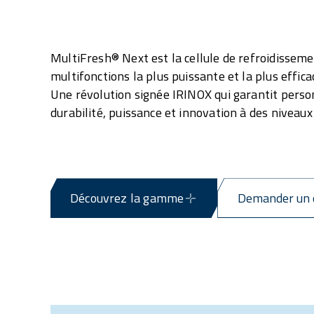
MultiFresh® Next est la cellule de refroidissem
multifonctions la plus puissante et la plus effic
Une révolution signée IRINOX qui garantit perso
durabilité, puissance et innovation à des niveau
Découvrez la gamme
Demander un 