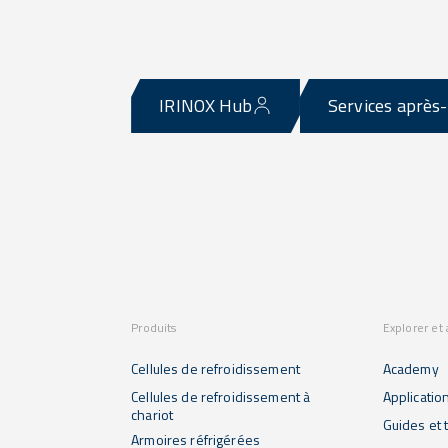
IRINOX Hub
Services après
Produits
Explorer et
Cellules de refroidissement
Academy
Cellules de refroidissement à
Applicatio
chariot
Guides et t
Armoires réfrigérées