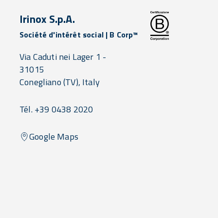
Irinox S.p.A.
Société d'intérêt social | B Corp™
Via Caduti nei Lager 1 -
31015
Conegliano
(TV),
Italy
Tél. +39 0438 2020
Google Maps