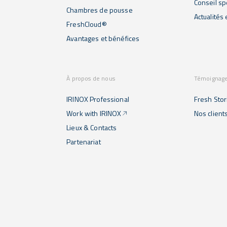
Conseil sp
Chambres de pousse
Actualités
FreshCloud®
Avantages et bénéfices
À propos de nous
Témoignag
IRINOX Professional
Fresh Stor
Work with IRINOX
Nos client
Lieux & Contacts
Partenariat