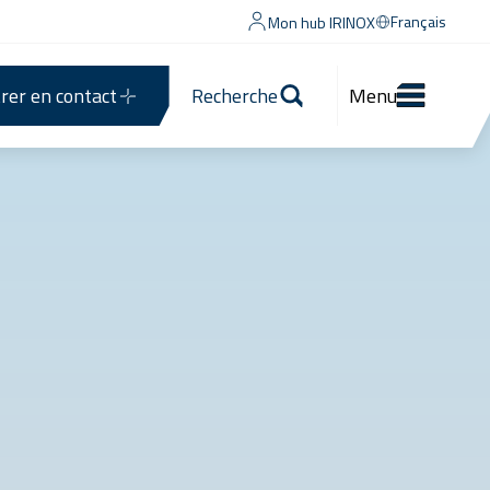
Français
Mon hub IRINOX
rer en contact
Recherche
Menu