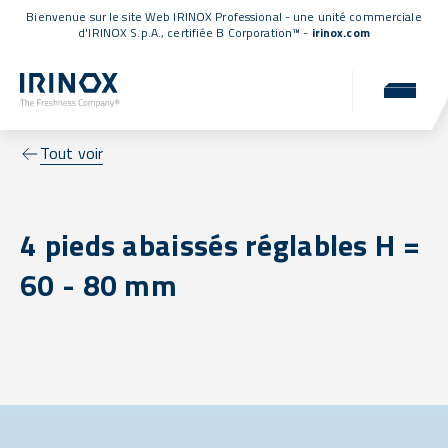
Bienvenue sur le site Web IRINOX Professional - une unité commerciale
d'IRINOX S.p.A.,
certifiée B Corporation™
-
irinox.com
Tout voir
4 pieds abaissés réglables H =
60 - 80 mm