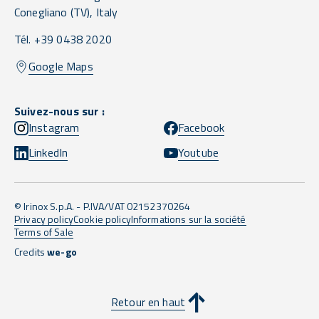
Conegliano
(TV),
Italy
Tél. +39 0438 2020
Google Maps
Suivez-nous sur :
Instagram
Facebook
LinkedIn
Youtube
© Irinox S.p.A. - P.IVA/VAT 02152370264
Privacy policy
Cookie policy
Informations sur la société
Terms of Sale
Credits
we-go
Retour en haut