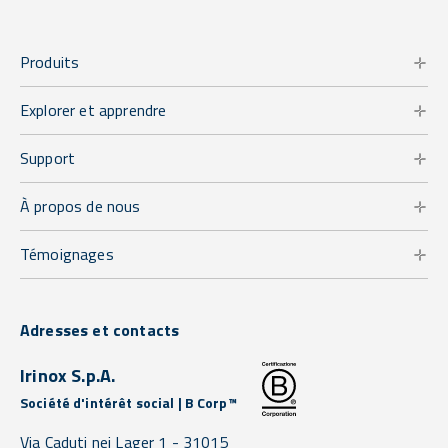
Produits
Explorer et apprendre
Support
À propos de nous
Témoignages
Adresses et contacts
Irinox S.p.A.
Société d'intérêt social | B Corp™
Via Caduti nei Lager 1 -
31015