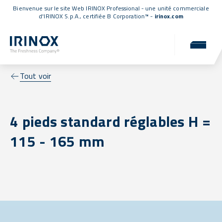
Bienvenue sur le site Web IRINOX Professional - une unité commerciale
d'IRINOX S.p.A.,
certifiée B Corporation™
-
irinox.com
Tout voir
4 pieds standard réglables H =
115 - 165 mm