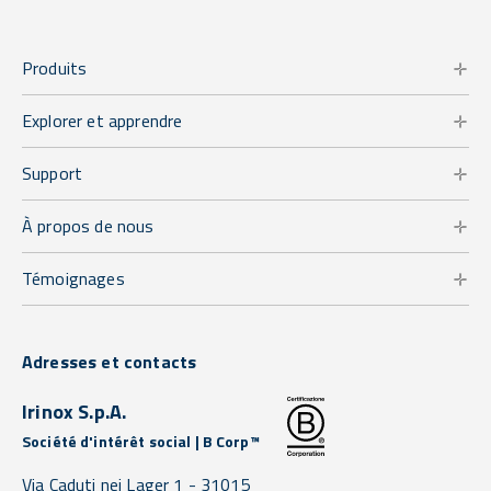
Produits
Explorer et apprendre
Support
À propos de nous
Témoignages
Adresses et contacts
Irinox S.p.A.
Société d'intérêt social | B Corp™
Via Caduti nei Lager 1 -
31015