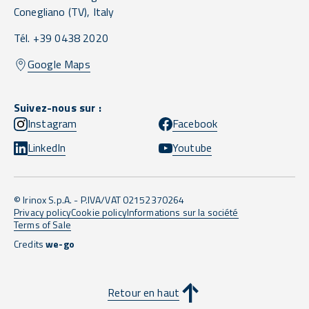
Conegliano
(TV),
Italy
Tél. +39 0438 2020
Google Maps
Suivez-nous sur :
Instagram
Facebook
LinkedIn
Youtube
© Irinox S.p.A. - P.IVA/VAT 02152370264
Privacy policy
Cookie policy
Informations sur la société
Terms of Sale
Credits
we-go
Retour en haut