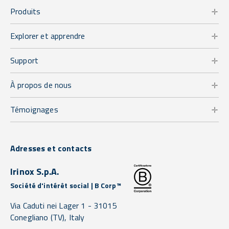
Produits
Explorer et apprendre
Support
À propos de nous
Témoignages
Adresses et contacts
Irinox S.p.A.
Société d'intérêt social | B Corp™
Via Caduti nei Lager 1 -
31015
Conegliano
(TV),
Italy