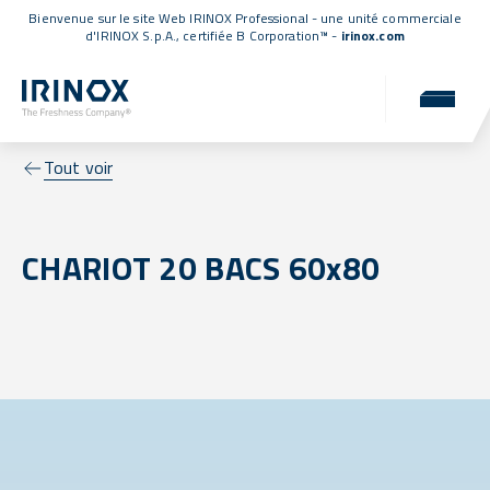
Bienvenue sur le site Web IRINOX Professional - une unité commerciale
d'IRINOX S.p.A.,
certifiée B Corporation™
-
irinox.com
Tout voir
CHARIOT 20 BACS 60x80