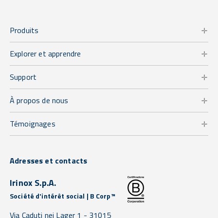
Produits
Explorer et apprendre
Support
À propos de nous
Témoignages
Adresses et contacts
Irinox S.p.A.
Société d'intérêt social | B Corp™
Via Caduti nei Lager 1 -
31015