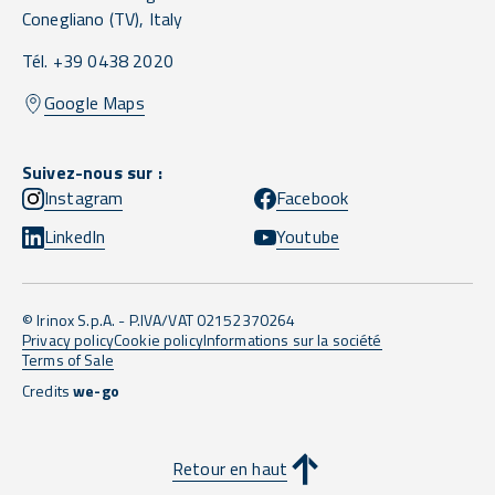
Conegliano
(TV),
Italy
Tél. +39 0438 2020
Google Maps
Suivez-nous sur :
Instagram
Facebook
LinkedIn
Youtube
© Irinox S.p.A. - P.IVA/VAT 02152370264
Privacy policy
Cookie policy
Informations sur la société
Terms of Sale
Credits
we-go
Retour en haut