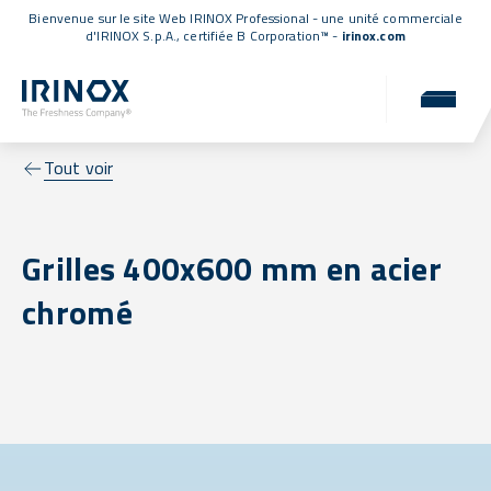
Bienvenue sur le site Web IRINOX Professional - une unité commerciale
d'IRINOX S.p.A.,
certifiée B Corporation™
-
irinox.com
Tout voir
Grilles 400x600 mm en acier
chromé