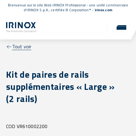
Bienvenue sur le site Web IRINOX Professional - une unité commerciale
d'IRINOX S.p.A.,
certifiée B Corporation™
-
irinox.com
Tout voir
Kit de paires de rails
supplémentaires « Large »
(2 rails)
COD VR610002200