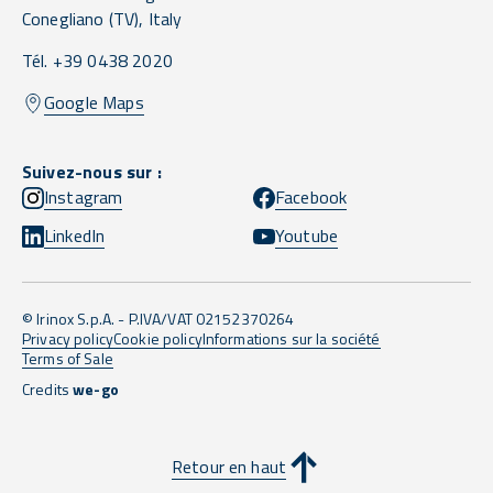
Conegliano
(TV),
Italy
Tél. +39 0438 2020
Google Maps
Suivez-nous sur :
Instagram
Facebook
LinkedIn
Youtube
© Irinox S.p.A. - P.IVA/VAT 02152370264
Privacy policy
Cookie policy
Informations sur la société
Terms of Sale
Credits
we-go
Retour en haut