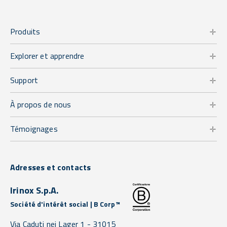
Produits
Explorer et apprendre
Support
À propos de nous
Témoignages
Adresses et contacts
Irinox S.p.A.
Société d'intérêt social | B Corp™
Via Caduti nei Lager 1 -
31015