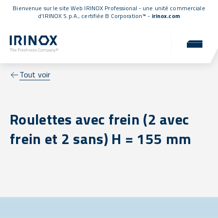
Bienvenue sur le site Web IRINOX Professional - une unité commerciale
d'IRINOX S.p.A.,
certifiée B Corporation™
-
irinox.com
Tout voir
Roulettes avec frein (2 avec
frein et 2 sans) H = 155 mm