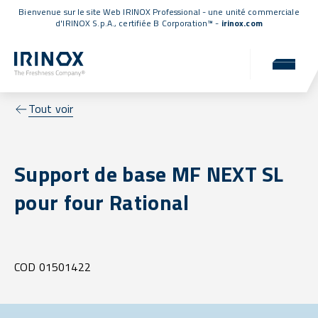
Bienvenue sur le site Web IRINOX Professional - une unité commerciale
d'IRINOX S.p.A.,
certifiée B Corporation™
-
irinox.com
Tout voir
Support de base MF NEXT SL
pour four Rational
COD 01501422