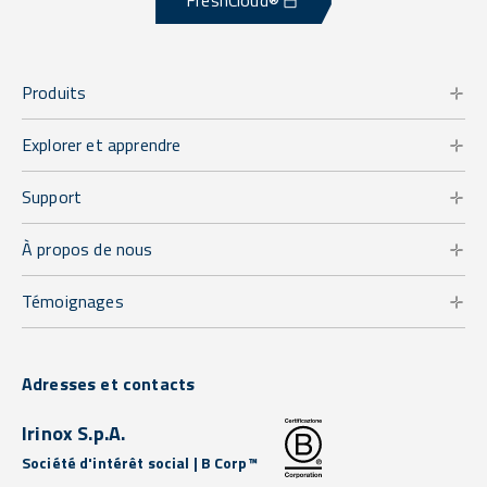
FreshCloud®
Produits
Explorer et apprendre
Support
À propos de nous
Témoignages
Adresses et contacts
Irinox S.p.A.
Société d'intérêt social | B Corp™