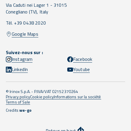
Via Caduti nei Lager 1 -
31015
Conegliano
(TV),
Italy
Tél. +39 0438 2020
Google Maps
Suivez-nous sur :
Instagram
Facebook
LinkedIn
Youtube
© Irinox S.p.A. - P.IVA/VAT 02152370264
Privacy policy
Cookie policy
Informations sur la société
Terms of Sale
Credits
we-go
Retour en haut