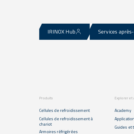
IRINOX Hub
Services après
Produits
Explorer et
Cellules de refroidissement
Academy
Cellules de refroidissement à
Applicatio
chariot
Guides et t
Armoires réfrigérées