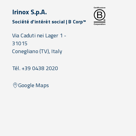
Irinox S.p.A.
Société d'intérêt social | B Corp™
Via Caduti nei Lager 1 -
31015
Conegliano
(TV),
Italy
Tél. +39 0438 2020
Google Maps