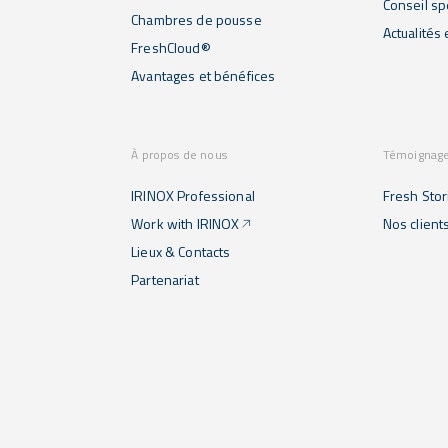
Conseil sp
Chambres de pousse
Actualités
FreshCloud®
Avantages et bénéfices
À propos de nous
Témoignag
IRINOX Professional
Fresh Stor
Work with IRINOX
Nos client
Lieux & Contacts
Partenariat