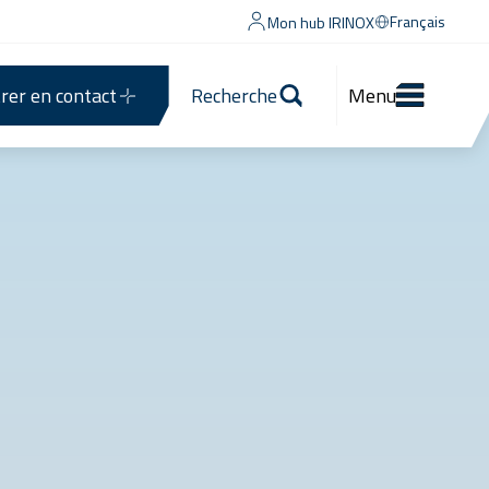
Français
Mon hub IRINOX
rer en contact
Recherche
Menu