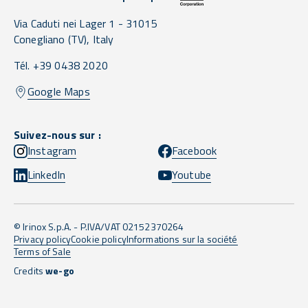
Via Caduti nei Lager 1 -
31015
Conegliano
(TV),
Italy
Tél. +39 0438 2020
Google Maps
Suivez-nous sur :
Instagram
Facebook
LinkedIn
Youtube
© Irinox S.p.A. - P.IVA/VAT 02152370264
Privacy policy
Cookie policy
Informations sur la société
Terms of Sale
Credits
we-go