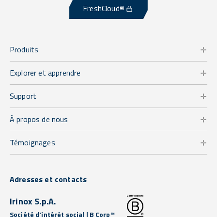
FreshCloud®
Produits
Explorer et apprendre
Support
À propos de nous
Témoignages
Adresses et contacts
Irinox S.p.A.
Société d'intérêt social | B Corp™