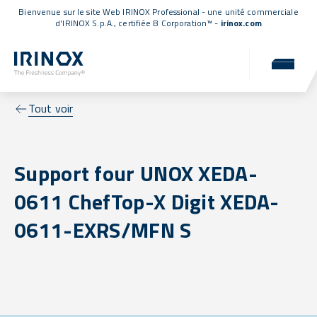
Bienvenue sur le site Web IRINOX Professional - une unité commerciale
d'IRINOX S.p.A.,
certifiée B Corporation™
-
irinox.com
Tout voir
Support four UNOX XEDA-
0611 ChefTop-X Digit XEDA-
0611-EXRS/MFN S