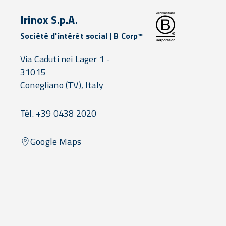
Irinox S.p.A.
Société d'intérêt social | B Corp™
Via Caduti nei Lager 1 -
31015
Conegliano
(TV),
Italy
Tél. +39 0438 2020
Google Maps