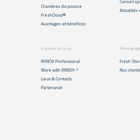
Conseil sp
Chambres de pousse
Actualités
FreshCloud®
Avantages et bénéfices
À propos de nous
Témoignag
IRINOX Professional
Fresh Stor
Work with IRINOX
Nos client
Lieux & Contacts
Partenariat