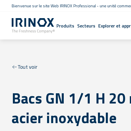
Bienvenue sur le site Web IRINOX Professional - une unité commerc
Produits
Secteurs
Explorer et app
Tout voir
Bacs GN 1/1 H 20
acier inoxydable