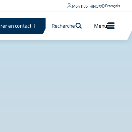
Français
Mon hub IRINOX
rer en contact
Recherche
Menu