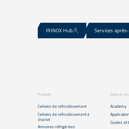
IRINOX Hub
Services après
Produits
Explorer et
Cellules de refroidissement
Academy
Cellules de refroidissement à
Applicatio
chariot
Guides et t
Armoires réfrigérées