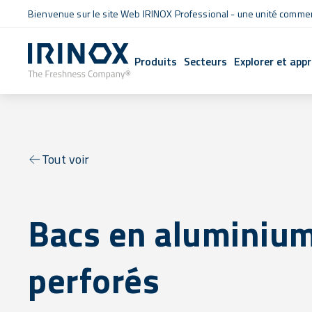
Bienvenue sur le site Web IRINOX Professional - une unité commerc
Produits
Secteurs
Explorer et app
Tout voir
Bacs en aluminiu
perforés