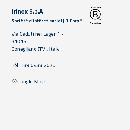
Irinox S.p.A.
Société d'intérêt social | B Corp™
Via Caduti nei Lager 1 -
31015
Conegliano
(TV),
Italy
Tél. +39 0438 2020
Google Maps