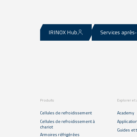
IRINOX Hub
Services après
Produits
Explorer et
Cellules de refroidissement
Academy
Cellules de refroidissement à
Applicatio
chariot
Guides et t
Armoires réfrigérées