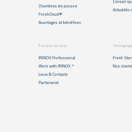
Conseil sp
Chambres de pousse
Actualités
FreshCloud®
Avantages et bénéfices
À propos de nous
Témoignag
IRINOX Professional
Fresh Stor
Work with IRINOX
Nos client
Lieux & Contacts
Partenariat