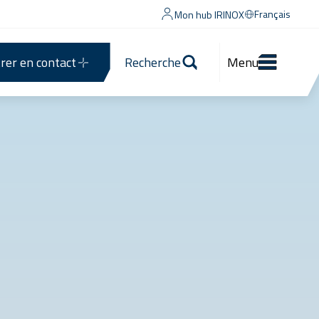
Français
Mon hub IRINOX
rer en contact
Recherche
Menu